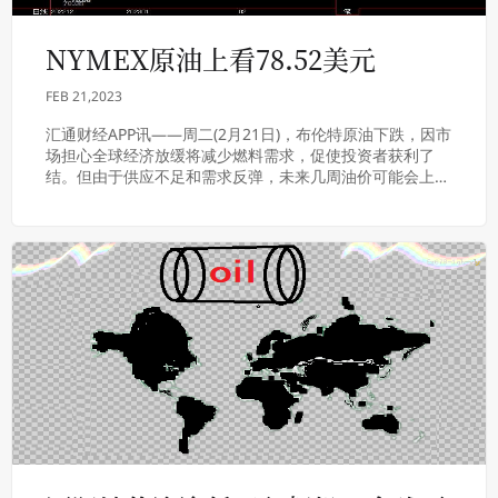
NYMEX原油上看78.52美元
FEB 21,2023
汇通财经APP讯——周二(2月21日)，布伦特原油下跌，因市
场担心全球经济放缓将减少燃料需求，促使投资者获利了
结。但由于供应不足和需求反弹，未来几周油价可能会上
涨。NYMEX原油上看78.52美元。北...