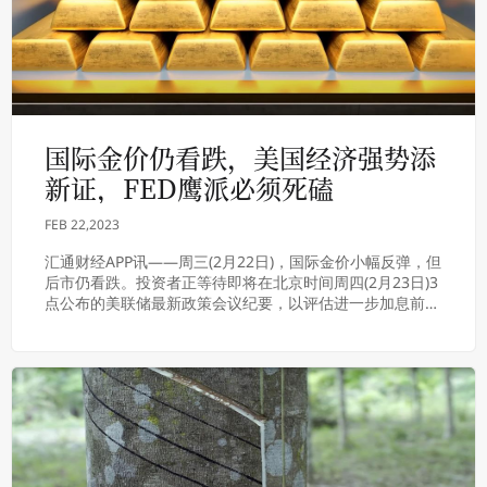
国际金价仍看跌，美国经济强势添
新证，FED鹰派必须死磕
FEB 22,2023
汇通财经APP讯——周三(2月22日)，国际金价小幅反弹，但
后市仍看跌。投资者正等待即将在北京时间周四(2月23日)3
点公布的美联储最新政策会议纪要，以评估进一步加息前
景。北京时间15:32，现货黄金...