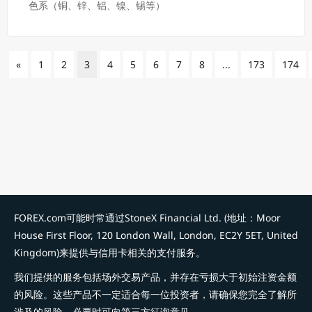
色系（铜、锌、铝、镍、锡等）
«
1
2
3
4
5
6
7
8
...
173
174
FOREX.com可能时常通过StoneX Financial Ltd. (地址：Moor
House First Floor, 120 London Wall, London, EC2Y 5ET, United
Kingdom)来提供与信用卡相关的支付服务。
我们提供的服务包括场外交易产品，并存在亏损大于初始注资金额
的风险。这些产品不一定适合每一位投资者，请确保您完全了解所
涉及的风险，必要时可向第三方征询意见。