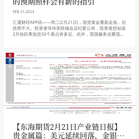
的预期照样会有新的指引
FEB 21,2023
汇通财经APP讯——周二(2月21日)，现货黄金重新走低，但
跌势不大。投资者等待美联储会议纪要公布，投资者想知道
2月份距离加息50个基点有多近。此外，英国服务业重现扩
张态势引发英镑剧烈反弹，阻止了美元...
【东海期货2月21日产业链日报】
贵金属篇：美元延续回落，金银偏