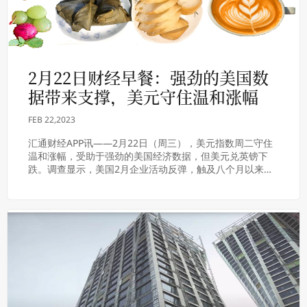
2月22日财经早餐：强劲的美国数
据带来支撑，美元守住温和涨幅
FEB 22,2023
汇通财经APP讯——2月22日（周三），美元指数周二守住
温和涨幅，受助于强劲的美国经济数据，但美元兑英镑下
跌。调查显示，美国2月企业活动反弹，触及八个月以来的
最高水平。金价回落，投资者将目光投向本周晚...