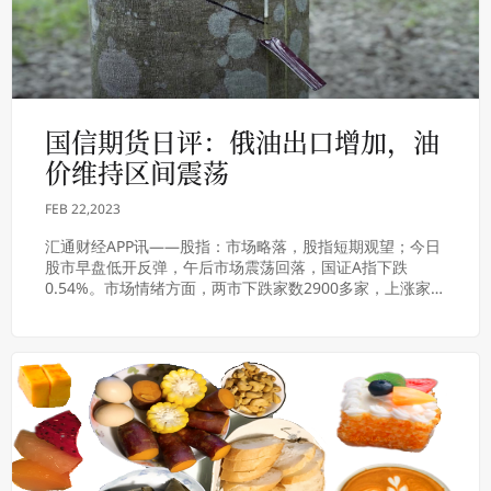
国信期货日评：俄油出口增加，油
价维持区间震荡
FEB 22,2023
汇通财经APP讯——股指：市场略落，股指短期观望；今日
股市早盘低开反弹，午后市场震荡回落，国证A指下跌
0.54%。市场情绪方面，两市下跌家数2900多家，上涨家数
1800多家，市场多数个股回落。行业方...