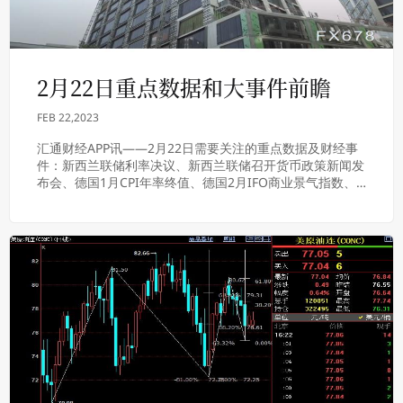
2月22日重点数据和大事件前瞻
FEB 22,2023
汇通财经APP讯——2月22日需要关注的重点数据及财经事
件：新西兰联储利率决议、新西兰联储召开货币政策新闻发
布会、德国1月CPI年率终值、德国2月IFO商业景气指数、
美联储公布2月货币政策会议纪要、美...