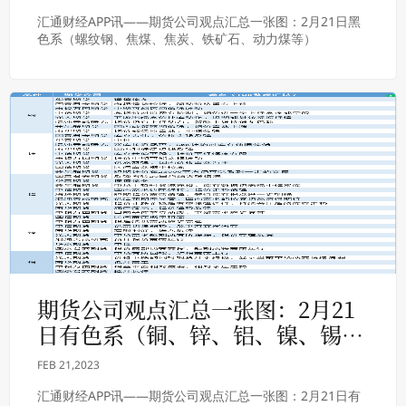
汇通财经APP讯——期货公司观点汇总一张图：2月21日黑
色系（螺纹钢、焦煤、焦炭、铁矿石、动力煤等）
期货公司观点汇总一张图：2月21
日有色系（铜、锌、铝、镍、锡
等）
FEB 21,2023
汇通财经APP讯——期货公司观点汇总一张图：2月21日有