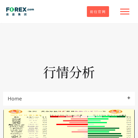
前往官网
行情分析
Home