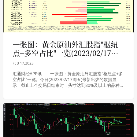
一张图：黄金原油外汇股指"枢纽
点+多空占比"一览(2023/02/17周
五)
FEB 17,2023
汇通财经APP讯——一张图：黄金原油外汇股指"枢纽点+多
空占比"一览。今日(2023/02/17周五)最新出炉的数据显
示，截止上个交易日结束时，头寸达到80%及以上的品种
有：★ 富时中国A50 ☆FT...