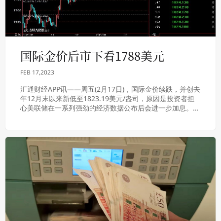
国际金价后市下看1788美元
FEB 17,2023
汇通财经APP讯——周五(2月17日)，国际金价续跌，并创去
年12月末以来新低至1823.19美元/盎司，原因是投资者担
心美联储在一系列强劲的经济数据公布后会进一步加息。金
价后市下看1788美元。北京...