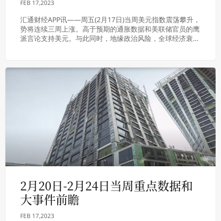
FEB 17,2023
汇通财经APP讯——周五(2月17日)当周美元指数震荡攀升，
势将连续三周上涨。高于预期的通胀数据和美联储官员的鹰
派言论支持美元。与此同时，地缘政治风险，全球经济衰退
的担忧情绪，这也激发了美元的避险需求...
2月20日-2月24日当周重点数据和
大事件前瞻
FEB 17,2023