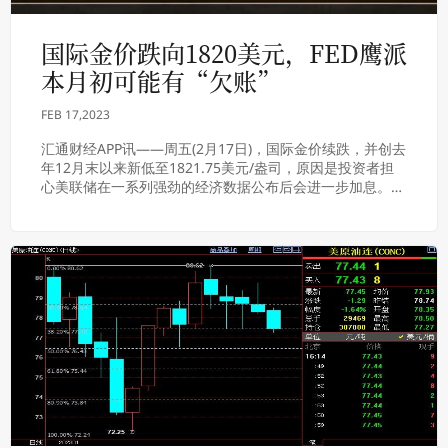
国际金价跌向1820美元，FED鹰派
本月初可能有“欠账”
FEB 17,2023
汇通财经APP讯——周五(2月17日)，国际金价续跌，并创去
年12月末以来新低至1821.75美元/盎司，原因是投资者担
心美联储在一系列强劲的经济数据公布后会进一步加息。美
联储官员甚至表示，2月份加息...