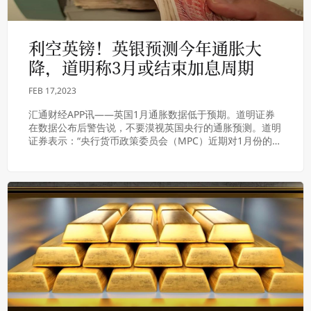
利空英镑！英银预测今年通胀大
降，道明称3月或结束加息周期
FEB 17,2023
汇通财经APP讯——英国1月通胀数据低于预期。道明证券
在数据公布后警告说，不要漠视英国央行的通胀预测。道明
证券表示：“央行货币政策委员会（MPC）近期对1月份的通
胀预测（两周前发布）再次击中了要害。”...