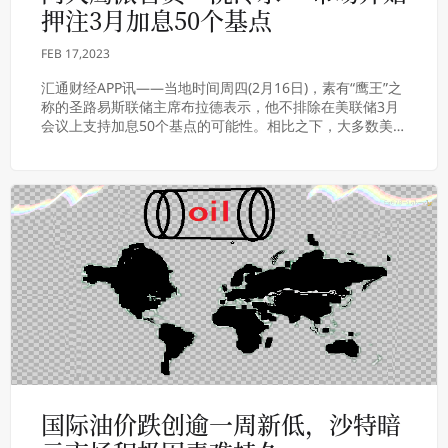
押注3月加息50个基点
FEB 17,2023
汇通财经APP讯——当地时间周四(2月16日)，素有“鹰王”之
称的圣路易斯联储主席布拉德表示，他不排除在美联储3月
会议上支持加息50个基点的可能性。相比之下，大多数美联
储官员都倾向于加息25个基点。布...
国际油价跌创逾一周新低，沙特暗