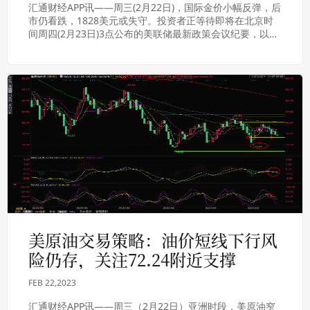
汇通财经APP讯——周三(2月22日)，国际金价小幅反弹，后
市仍看跌，1828美元或失守。投资者正等待即将在北京时
间周四(2月23日)3点公布的美联储最新政策会议纪要，以评
估进一步加息前景。北京时间1...
美原油交易策略：油价短线下行风
险仍存，关注72.24附近支撑
FEB 22,2023
汇通财经APP讯——周三（2月22日）亚洲时段，美原油窄