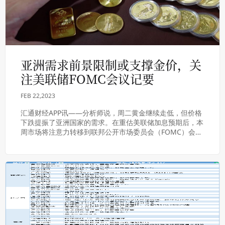
亚洲需求前景限制或支撑金价，关
注美联储FOMC会议记要
FEB 22,2023
汇通财经APP讯——分析师说，周二黄金继续走低，但价格
下跌提振了亚洲国家的需求。在重估美联储加息预期后，本
周市场将注意力转移到联邦公开市场委员会（FOMC）会议
纪要上。今年2月，黄金市场下跌约100美...