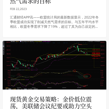
然气需求的目标
FEB 22,2023
汇通财经APP讯——欧盟统计局的最新数据显示，2022年冬
季欧盟成功实现了削减天然气需求的目标。与五年平均水平
相比，欧盟冬季需求下降了19%，超过了其为自己设定的帮
助其熬过冬季的15%的目标。降幅最大...
现货黄金交易策略：金价低位震
荡，美联储会议纪要或助力空头