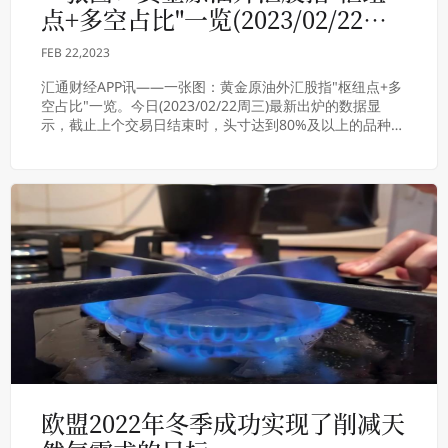
点+多空占比"一览(2023/02/22周
三)
FEB 22,2023
汇通财经APP讯——一张图：黄金原油外汇股指"枢纽点+多
空占比"一览。今日(2023/02/22周三)最新出炉的数据显
示，截止上个交易日结束时，头寸达到80%及以上的品种
有：★ 英国富时100 FTS...
欧盟2022年冬季成功实现了削减天