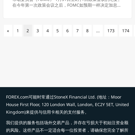
在今年第一次政策会议之后，FOMC如预期一样决定加息25
个基点，至4.5 - 4.7...
«
1
2
3
4
5
6
7
8
...
173
174
FOREX.com可能时常通过StoneX Financial Ltd. (地址：Moor
House First Floor, 120 London Wall, London, EC2Y 5ET, United
Kingdom)来提供与信用卡相关的支付服务。
我们提供的服务包括场外交易产品，并存在亏损大于初始注资金额
的风险。这些产品不一定适合每一位投资者，请确保您完全了解所