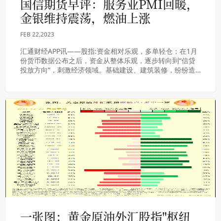
国信期货早评：服务业PMI回暖，
金银维持震荡，燃油上涨
FEB 22,2023
汇通财经APP讯——股指:资金相对乐观，多单轻仓；在1月
份货币数据公布之后，资金从整体乐观，逐步转向到“信贷
投放方向”，刺激经济领域。基础建设、建筑装修，纷纷造
好。传统能源、资源类也相继恢复，东数西算...
一张图：黄金原油外汇股指"枢纽