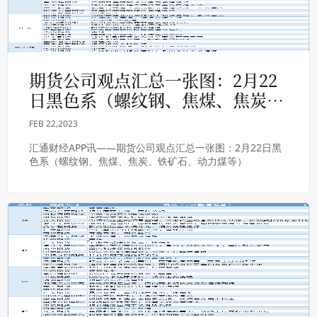
期货公司观点汇总一张图：2月22
日黑色系（螺纹钢、焦煤、焦炭、
铁矿石、动力煤等）
FEB 22,2023
汇通财经APP讯——期货公司观点汇总一张图：2月22日黑
色系（螺纹钢、焦煤、焦炭、铁矿石、动力煤等）