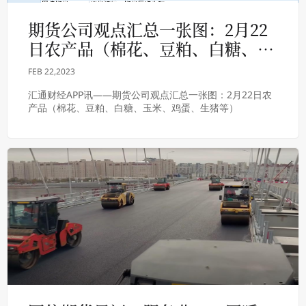
期货公司观点汇总一张图：2月22
日农产品（棉花、豆粕、白糖、玉
米、鸡蛋、生猪等）
FEB 22,2023
汇通财经APP讯——期货公司观点汇总一张图：2月22日农
产品（棉花、豆粕、白糖、玉米、鸡蛋、生猪等）