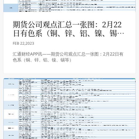
期货公司观点汇总一张图：2月22
日有色系（铜、锌、铝、镍、锡
等）
FEB 22,2023
汇通财经APP讯——期货公司观点汇总一张图：2月22日有
色系（铜、锌、铝、镍、锡等）