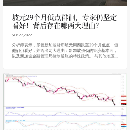
坡元29个月低点徘徊，专家仍坚定
看好！背后存在哪两大理由？
SEP 27,2022
分析师表示，尽管新加坡货币坡元周四跌至29个月低点，但
他们仍看好，并给出两大理由：新加坡强劲的经济基本面，
以及新加坡金融管理局控制通胀的特殊政策。 与其他地区
货币相比，坡元在美元走强的情况下保持了弹性...