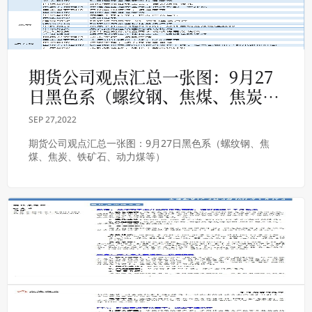
期货公司观点汇总一张图：9月27
日黑色系（螺纹钢、焦煤、焦炭、
铁矿石、动力煤等）
SEP 27,2022
期货公司观点汇总一张图：9月27日黑色系（螺纹钢、焦
煤、焦炭、铁矿石、动力煤等）