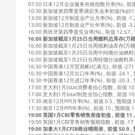
07:50 日本12月企业服务价格指数月率(%) , 前值 
10:30 新加坡第四季度季调后失业率初值(%)(0126-0
13:00 新加坡12月制造业产出月率(%) , 前值 -1.
13:00 新加坡12月制造业产出年率(%) , 前值 -3.
16:00 西班牙第四季度失业率(%) , 前值 12.67 
16:00 新加坡截至1月25日当周燃料总库存(万桶) , 
16:00 新加坡截至1月25日当周残剩油库存(万桶) , 
16:00 新加坡截至1月25日当周中间馏分油燃料库存(万
16:00 新加坡截至1月25日当周轻馏分油燃料库存(万桶
16:30 中国香港12月贸易帐(亿港元) , 前值 -271
16:30 中国香港12月出口年率(%) , 前值 -24.1 
16:30 中国香港12月进口年率(%) , 前值 -20.3 
17:00 意大利1月Istat消费者信心指数 , 前值 10
17:00 意大利1月Istat制造业信心指数 , 前值 10
17:30 南非12月PPI月率(%) , 前值 0.5 , 预期
17:30 南非12月PPI年率(%) , 前值 15 , 预期值
19:00 英国1月CBI零售销售差值初值 , 前值 11 
19:00 英国1月CBI零售销售预期指数 , 前值 -17 
19:00 加拿大1月CFIB商业晴雨表 , 前值 50.9 