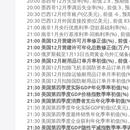
20:00 墨西哥12月失业率(%) , 前值 2.8 , 预期
20:00 墨西哥12月季调后失业率(%) , 前值 3 , 
20:30 巴西12月经常账户(亿美元) , 前值 -6 , 
20:30 巴西12月外国直接投资(亿美元) , 前值 83
21:00 南非1月央行优惠利率-贷款基础利率(%) , 前
21:00 南非1月央行基准利率-回购利率(%) , 前值 
21:00 美国12月营建许可月率修正值(%) , 前值 -1
21:00 美国12月营建许可年化总数修正值(万户) , 
21:00 俄罗斯截至1月13日当周黄金与外汇储备(亿美元
21:30 美国12月耐用品订单月率初值(%) , 前值 -2
21:30 美国12月扣除飞机非国防资本品订单月率初值(%
21:30 美国12月扣除运输耐用品订单月率初值(%) , 
21:30 美国12月扣除国防耐用品订单月率初值(%) , 
21:30 美国第四季度实际GDP年化季率初值(%) , 前
21:30 美国第四季度GDP价格指数季率初值(%) , 前
21:30 美国第四季度消费者支出年化季率初值(%) , 
21:30 美国第四季度年化实际GDP初值(亿美元) , 前
21:30 美国第四季度最终销售年化季率初值(%) , 前
21:30 美国第四季度企业获利年化季率初值(%) , 前
21:30 美国第四季度GDP隐性平减指数季率-季调后初值