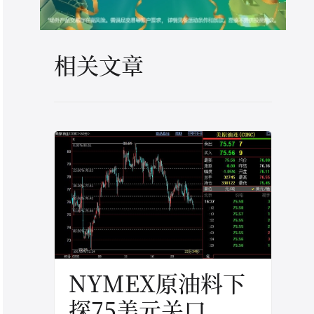
相关文章
NYMEX原油料下
探75美元关口