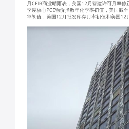
月CFIB商业晴雨表，美国12月营建许可月率
季度核心PCE物价指数年化季率初值，美国截至
率初值，美国12月批发库存月率初值和美国1