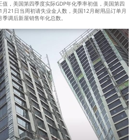
修正值，美国第四季度实际GDP年化季率初值，美国第四
1月21日当周初请失业金人数，美国12月耐用品订单月
2月季调后新屋销售年化总数。