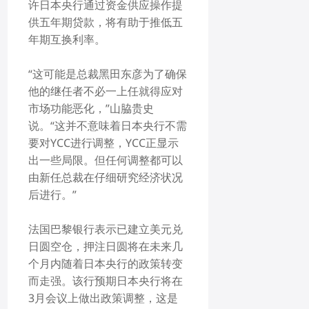
许日本央行通过资金供应操作提
供五年期贷款，将有助于推低五
年期互换利率。
“这可能是总裁黑田东彦为了确保
他的继任者不必一上任就得应对
市场功能恶化，”山脇贵史
说。“这并不意味着日本央行不需
要对YCC进行调整，YCC正显示
出一些局限。但任何调整都可以
由新任总裁在仔细研究经济状况
后进行。”
法国巴黎银行表示已建立美元兑
日圆空仓，押注日圆将在未来几
个月内随着日本央行的政策转变
而走强。该行预期日本央行将在
3月会议上做出政策调整，这是