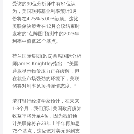
受访的90位分析师中有61位认
为，美国联邦基金利率预计3月
份将在4.75%-5.00%触顶。这比
美联储决策者在12月会议结束时
发布的“点阵图”预测中的2023年
利率中值低25个基点。
荷兰国际集团(ING)首席国际分析
师James Knightley指出：“美国
通胀显示物价压力正在缓解，但
在就业市场强劲的环境下，美联
储将对利率见顶持谨慎态度。”
渣打银行经济学家预计，在未来
1-3个月，我们预计美国政府债券
收益率将升至4％，因为我们预
计美联储将在23年上半年再加息
75个基点，这应该对美元起到支