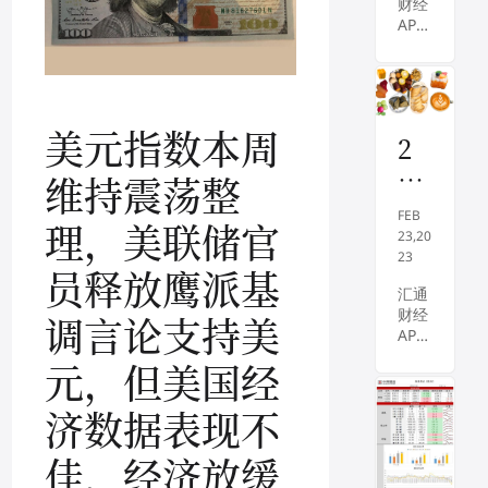
财经
在日
已
APP
内稍
死
讯
后公
——
布的
！
今年
最新
大
初，
会议
由于
美元指数
本周
纪要
摩
2
部分
中重
首
投资
月
申进
维持震荡整
者预
一步
席
23
期美
加
FEB
理，美联储官
警
日
国经
息，
23,20
济将
引发
告
23
财
员释放鹰派基
实
人们
：
经
现“
汇通
对美
软着
财经
美
国经
调言论支持美
早
陆”
APP
济增
国
餐
，即
讯
速下
元，但美国经
预测
——
经
降的
：
美联
2月
担
济
济数据表现不
美
储将
23日
忧，
硬
能在
（周
NYM
元
佳，经济放缓
不引
四）
EX原
着
收
发衰
，美
油料