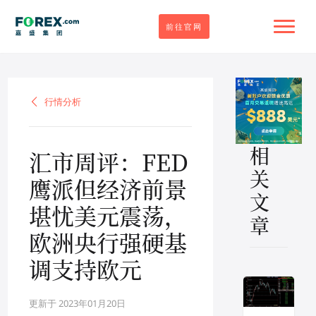
前往官网
行情分析
行情分析
相
汇市周评：FED
关
鹰派但经济前景
文
堪忧美元震荡，
章
欧洲央行强硬基
调支持欧元
更新于 2023年01月20日