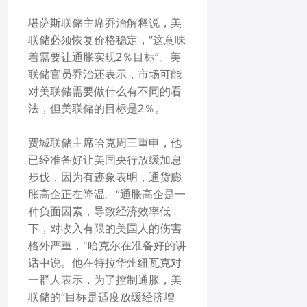
堪萨斯联储主席乔治解释说，美
联储必须恢复价格稳定，“这意味
着需要让通胀实现2％目标”。美
联储官员乔治还表示，市场可能
对美联储需要做什么有不同的看
法，但美联储的目标是2％。
费城联储主席哈克周三重申，他
已经准备好让美国央行放缓加息
步伐，因为有迹象表明，通货膨
胀高企正在降温。“通胀高企是一
种负面因素，导致经济效率低
下，对收入有限的美国人的伤害
格外严重，"哈克尔在准备好的讲
话中说。他在特拉华州纽瓦克对
一群人表示，为了控制通胀，美
联储的“目标是适度放缓经济增