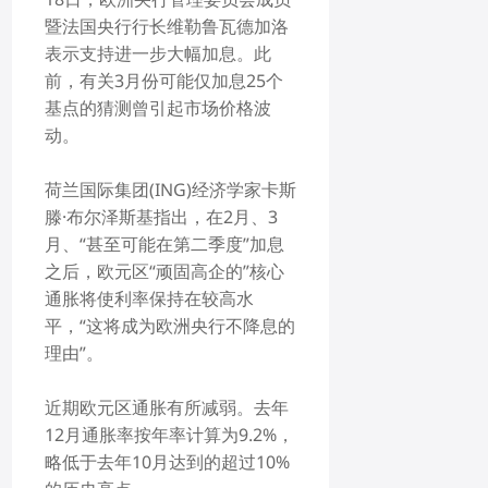
暨法国央行行长维勒鲁瓦德加洛
表示支持进一步大幅加息。此
前，有关3月份可能仅加息25个
基点的猜测曾引起市场价格波
动。
荷兰国际集团(ING)经济学家卡斯
滕·布尔泽斯基指出，在2月、3
月、“甚至可能在第二季度”加息
之后，欧元区“顽固高企的”核心
通胀将使利率保持在较高水
平，“这将成为欧洲央行不降息的
理由”。
近期欧元区通胀有所减弱。去年
12月通胀率按年率计算为9.2%，
略低于去年10月达到的超过10%