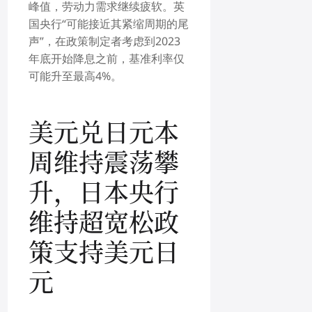
峰值，劳动力需求继续疲软。英
国央行“可能接近其紧缩周期的尾
声”，在政策制定者考虑到2023
年底开始降息之前，基准利率仅
可能升至最高4%。
美元兑日元
本
周维持震荡攀
升，日本央行
维持超宽松政
策支持美元日
元