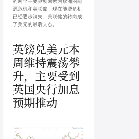
的两个主要驱动因素为欧洲的能
源危机和美联储，现在能源危机
已经逐步消失。美联储的转向成
了美元的最后支点。
英镑兑美元
本
周维持震荡攀
升，主要受到
英国央行加息
预期推动