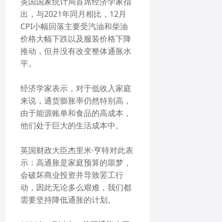
英国国家统计局首席经济学家指
出，与2021年同月相比，12月
CPI小幅回落主要受汽油和柴油
价格大幅下跌以及服装价格下降
推动，但并没有改变整体通胀水
平。
经济学家表示，对于低收入家庭
来说，通货膨胀率仍然特别高，
由于能源账单和食品的高成本，
他们处于巨大的生活成本中。
英国财政大臣杰里米·亨特对此表
示：高通胀是家庭预算的噩梦，
会破坏商业投资并导致罢工行
动，因此无论多么艰难，我们都
需要坚持降低通胀的计划。