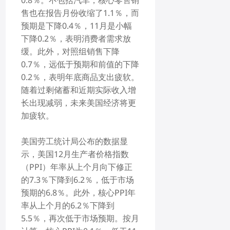
0.12
，创
售也在报告月份收缩了1.1％，而
业板
预期是下降0.4％，11月是小幅
指跌
下降0.2％，表明消费者需求放
0.73
缓。此外，对照组销售下降
%，
报
0.7％，远低于预期和前值的下降
2451
0.2％，表明年底商品支出疲软。
.9。.
随着过剩储蓄和近期实际收入增
..
长出现减弱，未来美国经济将更
加疲软。
美国劳工统计局公布的数据显
示，美国12月生产者价格指数
（PPI）年率从上个月向下修正
的7.3％下降到6.2％，低于市场
预期的6.8％。此外，核心PPI年
率从上个月的6.2％下降到
5.5％，再次低于市场预期。按月