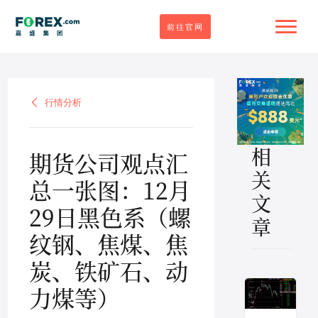
前往官网
行情分析
行情分析
相
期货公司观点汇
关
总一张图：12月
文
29日黑色系（螺
章
纹钢、焦煤、焦
炭、铁矿石、动
力煤等）