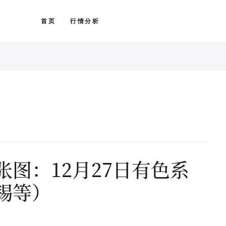
首页
行情分析
图：12月27日有色系
锡等）