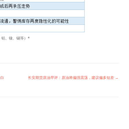
、铝、镍、锡等）*
、白
长安期货原油早评：原油将偏强震荡，建议偏多短差 →