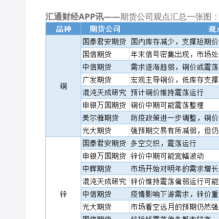
汇通财经APP讯——
期货公司观点汇总一张图：