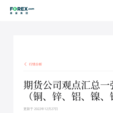
行情分析
行情分析
期货公司观点汇总一张
（铜、锌、铝、镍、
更新于 2022年12月27日