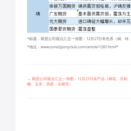
*标题：期货公司观点汇总一张图：12月27日有色系（铜、锌
*地址：www.zone2ponyclub.com/article/1287.html*
← 期货公司观点汇总一张图：12月27日农产品（棉花、豆粕
糖、玉米、鸡蛋、生猪等）