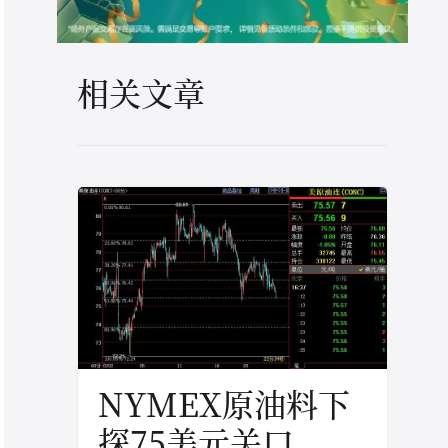
相关文章
NYMEX原油料下
探75美元关口