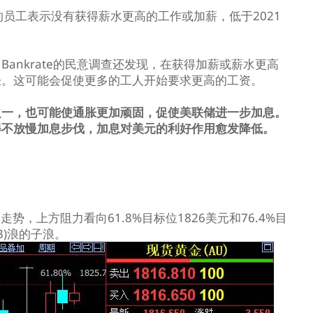
9%的员工表示没有获得薪水更高的工作或加薪，低于2021
ankrate的民意调查还发现，在获得加薪或薪水更高
胀。这可能会促使更多的工人开始要求更高的工资。
之一，也可能使通胀更加顽固，促使美联储进一步加息。
得不放慢加息步伐，加息对美元的利好作用愈发降低。
走势，上方阻力看向61.8%目标位1826美元和76.4%目
3)浪的子浪。