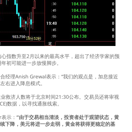
信心指数升至2月以来的最高水平，超出了经济学家的预
明年初可能进一步放慢脚步。
组合经理Anish Grewal表示：“我们的观点是，加息接近
月左右进入降息模式。
救济人数将于北京时间21:30公布。交易员还将审视
PCE)数据，以寻找通胀线索。
eir表示：
“由于交易相当清淡，投资者处于观望状态，黄
继续下降，美元将进一步走弱，黄金将获得更稳定的基