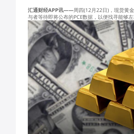
汇通财经APP讯——
周四(12月22日)，
现货黄
与者等待即将公布的PCE数据，以便找寻能够