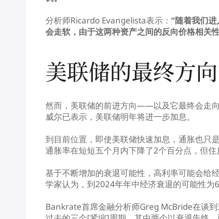
分析师Ricardo Evangelista表示：
“随着我们进
会走软，由于这两种资产之间的反向价格相关性
美联储的最终方向
然而，美联储的前进方向——以及它最终会走
威尔已表示，美联储明年将进一步加息。
到目前位置，即使美联储快速加息，通胀也只是适
通胀率在短短五个月内下降了2个百分点，但住
基于不断增加的衰退可能性，高利率可能会给经济
学家认为，到2024年年中经济衰退的可能性为6
Bankrate首席金融分析师Greg McBri
过去的三个[紧缩]周期，其中两个以衰退告终