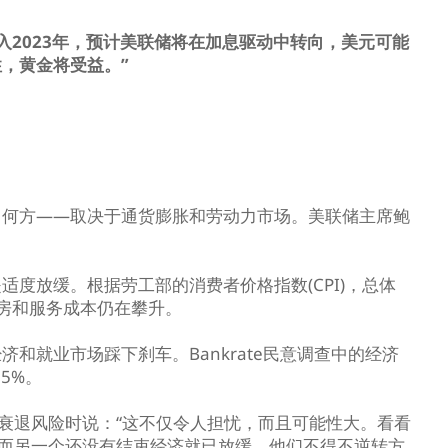
入2023年，预计美联储将在加息驱动中转向，美元可能
，黄金将受益。”
向何方——取决于通货膨胀和劳动力市场。美联储主席鲍
度放缓。根据劳工部的消费者价格指数(CPI)，总体
房和服务成本仍在攀升。
和就业市场踩下刹车。Bankrate民意调查中的经济
5%。
de在谈到衰退风险时说：“这不仅令人担忧，而且可能性大。看看
，而另一个还没有结束经济就已放缓，他们不得不逆转方