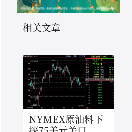
相关文章
NYMEX原油料下
探75美元关口