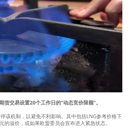
期货交易设置20个工作日的“动态竞价限额”。
停该机制，以避免不利影响。其中包括LNG参考价格下
欧元的溢价，或如果欧盟委员会宣布进入紧急状态。