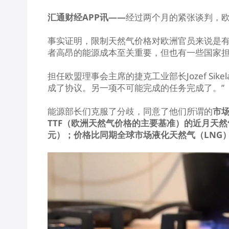
汇通财经APP讯——
经过两个月的紧张谈判，欧
事实证明，限制天然气价格对欧洲官员来说是
者高昂的能源成本至关重要，但也有一些国家
担任欧盟理事会主席的捷克工业部长Jozef Si
成了协议。另一项不可能完成的任务完成了。”
能源部长们克服了分歧，同意了他们所谓的
市
TTF（欧洲天然气价格的主要基准）的近月天然
元）；价格比同期全球市场液化天然气（LNG）