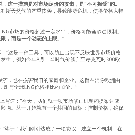
ov说，这一措施是对市场定价的攻击，是“不可接受”的。
俄罗斯天然气的严重依赖，导致能源危机，使得价格大幅
如果LNG市场的价格超过一定水平，价格可能会超过限制。
上限，而是一个动态的上限
。”
会上表示：“这是一种工具，可以防止出现不反映世界市场价格
发生，例如今年8月，当时气价飙升至每兆瓦时300欧
经济，也在损害我们的家庭和企业。这旨在消除欧洲由
，即与全球LNG价格相比的加价。”
ten在推特上写道：“今天，我们就一项市场修正机制的提案达成
的影响。从一开始就有一个共同的目标：控制价格，确保
特上说：“终于！我们刚刚达成了一项协议，建立一个机制，在