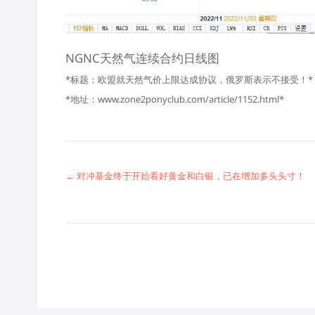
NGNC天然气连续合约日线图
*标题：欧盟就天然气价上限达成协议，俄罗斯表示不接受！*
*地址：www.zone2ponyclub.com/article/1152.html*
← 对冲基金终于开始看好黄金和白银，已在增加多头头寸！