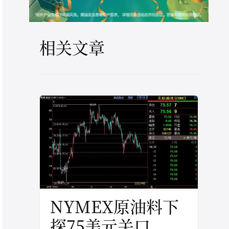
相关文章
NYMEX原油料下
探75美元关口