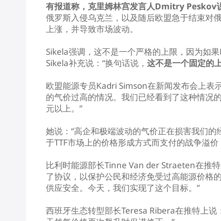
有报道称，克里姆林宫发言人Dmitry Pesk
俄罗斯入侵乌克兰，以及随后欧盟急于结束对
上涨，并导致市场波动。
Sikela强调，这不是一个严格的上限，因为
Sikela补充说：“换句话说，
这不是一个固定的
欧盟能源专员Kadri Simson在新闻发布
的气价过高的情况。我们已经看到了这种情况的
元以上。”
她说：“高企和极端波动的气价正在损害我们的
于TTF市场上的价格形成方式而支付的战争溢价
比利时能源部长Tinne Van der Strae
了协议，以保护公民和经济免受过高能源价格
供应安全。今天，我们实现了这个目标。”
西班牙生态转型部长Teresa Ribera在推