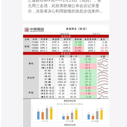
强，高通胀风险引
汇通财经APP讯——2月23日（周四），美
元周三走强，此前美联储公布会议记录显
发原油需求忧虑
示，决策者决心利用较慢的加息步伐来抑制
持续的高通胀，金价下跌；油价下跌至两周
最低，因投资者更加担心，最近的经济数据
将意味着...