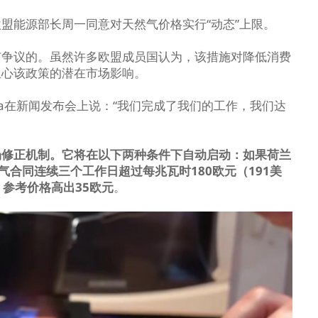
盟能源部长周一同意对天然气价格实行“动态”上限。
有争议的。虽然许多欧盟成员国认为，该措施对降低消费
担心该政策的潜在市场影响。
kela在新闻发布会上说：“我们完成了我们的工作，我们达
场修正机制。它将在以下两种条件下自动启动：如果荷兰
气合同连续三个工作日超过每兆瓦时180欧元（191美
参考价格高出35欧元
。